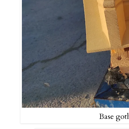
Base got